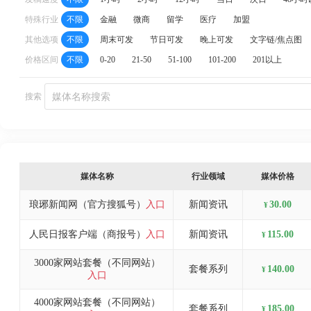
特殊行业
不限
金融
微商
留学
医疗
加盟
其他选项
不限
周末可发
节日可发
晚上可发
文字链/焦点图
价格区间
不限
0-20
21-50
51-100
101-200
201以上
搜索
媒体名称
行业领域
媒体价格
琅琊新闻网（官方搜狐号）
入口
新闻资讯
30.00
人民日报客户端（商报号）
入口
新闻资讯
115.00
3000家网站套餐（不同网站）
套餐系列
140.00
入口
4000家网站套餐（不同网站）
套餐系列
185.00