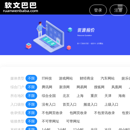
登录
注册
媒体类型
不限
IT科技
游戏网站
财经商业
汽车网站
娱乐
综合门户
不限
腾讯网
新浪网
网易网
搜狐网
凤凰网
所在地区
不限
综合全国
北京
上海
重庆
天津
海南
入口级别
不限
没有入口
首页入口
频道入口
上级入口
收录情况
不限
不包网页收录
包网页收录
不包资讯收录
包资
链接类型
不限
不可带网址
可带网址
发稿速度
不限
1小时
2小时
12小时
当日
次日
48小时